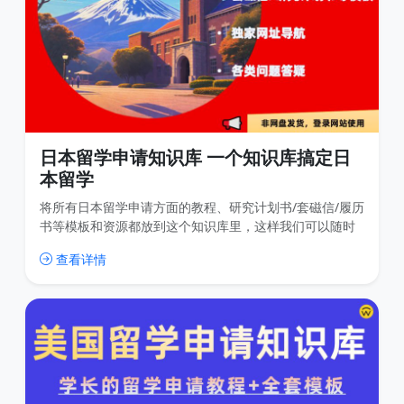
日本留学申请知识库 一个知识库搞定日
本留学
将所有日本留学申请方面的教程、研究计划书/套磁信/履历
书等模板和资源都放到这个知识库里，这样我们可以随时
更新内容，用户也可以随时查找内容，比传统的网盘分享
查看详情
高效很多，也免去了很多不必要的下载。