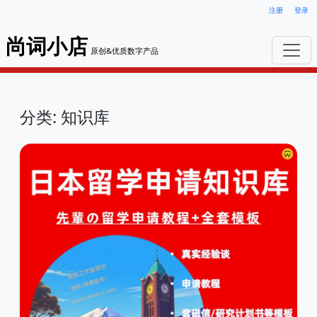
注册
登录
尚词小店
原创&优质数字产品
分类: 知识库