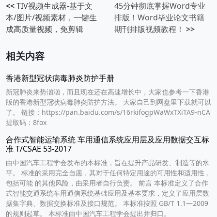
<<
TIV视频生成器-基于文
45分钟彻底掌握Word专业
本/图片/视频素材，一键生
排版！Word毕业论文书籍
成高质量视频，免剪辑
期刊排版视频教程！
>>
相关内容
香港新型冠状病毒肺炎防护手册
新冠肺炎来势汹汹，而且现在还在高速增长中，大家也参考一下香港
版的香港新型冠状病毒肺炎防护方法。 大家自己到网盘里下载就可以
了。 链接：https://pan.baidu.com/s/16rkifogpWaWxTXiTA9-nCA
提取码：8fox
合作式智能运输系统 车用通信系统应用层及应用数据交互标
准 T/CSAE 53-2017
由中国汽车工程学会发布的本标准，旨在提升产品研发、制造等的水
平。 标准的采用完全自愿，其对于任何特定用途的可用性和适用性，
包括可能 的其他风险，由采用者自行负责。 前言 本标准定义了合作
式智能交通系统车用通信系统基础应用及基本要求，定义了应用层数
据集字典、数据交换标准及接口规范。 本标准按照 GB/T 1.1—2009
的规则起草。 本标准由中国汽车工程学会提出并归口。