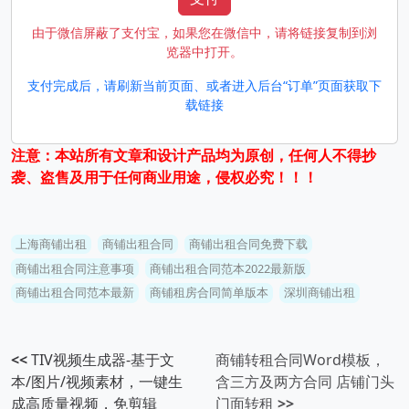
由于微信屏蔽了支付宝，如果您在微信中，请将链接复制到浏
览器中打开。
支付完成后，请刷新当前页面、或者进入后台“订单”页面获取下
载链接
注意：本站所有文章和设计产品均为原创，任何人不得抄
袭、盗售及用于任何商业用途，侵权必究！！！
上海商铺出租
商铺出租合同
商铺出租合同免费下载
商铺出租合同注意事项
商铺出租合同范本2022最新版
商铺出租合同范本最新
商铺租房合同简单版本
深圳商铺出租
<<
TIV视频生成器-基于文
商铺转租合同Word模板，
本/图片/视频素材，一键生
含三方及两方合同 店铺门头
成高质量视频，免剪辑
门面转租
>>