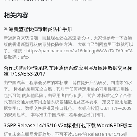
相关内容
香港新型冠状病毒肺炎防护手册
新冠肺炎来势汹汹，而且现在还在高速增长中，大家也参考一下香港
版的香港新型冠状病毒肺炎防护方法。 大家自己到网盘里下载就可以
了。 链接：https://pan.baidu.com/s/16rkifogpWaWxTXiTA9-nCA
提取码：8fox
合作式智能运输系统 车用通信系统应用层及应用数据交互标
准 T/CSAE 53-2017
由中国汽车工程学会发布的本标准，旨在提升产品研发、制造等的水
平。 标准的采用完全自愿，其对于任何特定用途的可用性和适用性，
包括可能 的其他风险，由采用者自行负责。 前言 本标准定义了合作
式智能交通系统车用通信系统基础应用及基本要求，定义了应用层数
据集字典、数据交换标准及接口规范。 本标准按照 GB/T 1.1—2009
的规则起草。 本标准由中国汽车工程学会提出并归口。
3GPP Release 14/15/16 V2X标准打包下载 Word&PDF版本
研究未来车联网发展趋势，不可不读3GPP的 Release 14/15/16标