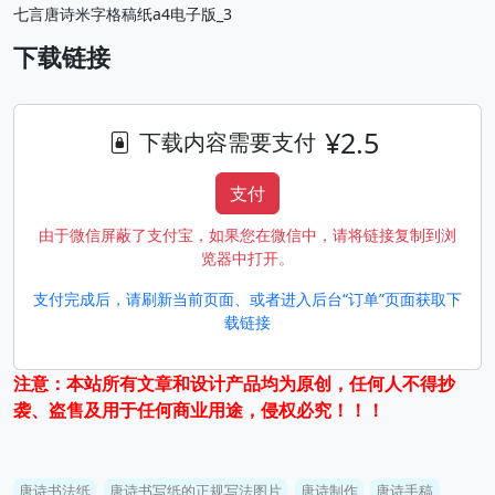
七言唐诗米字格稿纸a4电子版_3
下载链接
¥2.5
下载内容需要支付
支付
由于微信屏蔽了支付宝，如果您在微信中，请将链接复制到浏
览器中打开。
支付完成后，请刷新当前页面、或者进入后台“订单”页面获取下
载链接
注意：本站所有文章和设计产品均为原创，任何人不得抄
袭、盗售及用于任何商业用途，侵权必究！！！
唐诗书法纸
唐诗书写纸的正规写法图片
唐诗制作
唐诗手稿