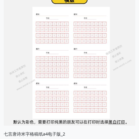
七言唐诗米字格稿纸a4电子版_2