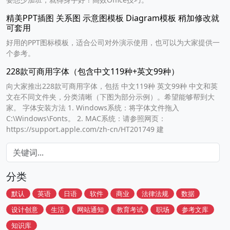
精美PPT插图 关系图 示意图模板 Diagram模板 稍加修改就
可套用
好用的PPT图标模板，适合公司对外演示使用，也可以为大家提供一
个参考。
228款可商用字体（包含中文119种+英文99种）
向大家推出228款可商用字体，包括 中文119种 英文99种 中文和英
文在不同文件夹，分类清晰（下图为部分示例）。希望能够帮到大
家。 字体安装方法 1. Windows系统：将字体文件拖入
C:\Windows\Fonts。 2. MAC系统：请参照网页：
https://support.apple.com/zh-cn/HT201749 建
分类
默认
英语
日语
软件
商业
法律法规
数据
设计创意
生活
网站通知
教育考试
职场
参考文库
知识库