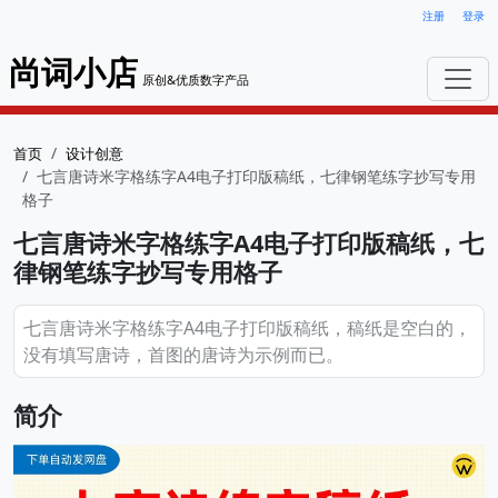
注册
登录
尚词小店
原创&优质数字产品
首页
设计创意
七言唐诗米字格练字A4电子打印版稿纸，七律钢笔练字抄写专用
格子
七言唐诗米字格练字A4电子打印版稿纸，七
律钢笔练字抄写专用格子
七言唐诗米字格练字A4电子打印版稿纸，稿纸是空白的，
没有填写唐诗，首图的唐诗为示例而已。
简介