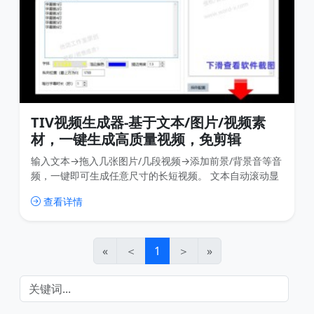
TIV视频生成器-基于文本/图片/视频素
材，一键生成高质量视频，免剪辑
输入文本→拖入几张图片/几段视频→添加前景/背景音等音
频，一键即可生成任意尺寸的长短视频。 文本自动滚动显
示，图片/视频自动分配时长，长音频自动裁剪…… 对于展
查看详情
示类、事件类、信息类等简单模式的视频，生产效率直接
拉满！还可配合AI工具使用。
«
＜
1
＞
»