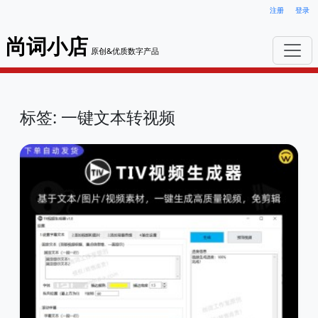
注册
登录
尚词小店
原创&优质数字产品
标签: 一键文本转视频