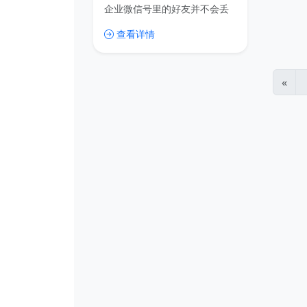
企业微信号里的好友并不会丢
失。
查看详情
«