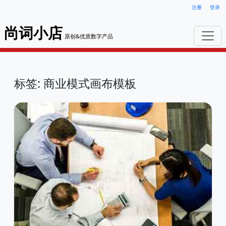
注册
登录
尚词小店
原创&优质数字产品
标签: 商业模式画布模板