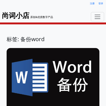
注册
登录
尚词小店
原创&优质数字产品
标签: 备份word