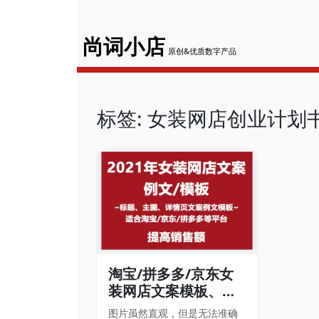
尚词小店
原创&优质数字产品
标签: 女装网店创业计划
淘宝/拼多多/京东女
装网店文案模板、例
文
图片虽然直观，但是无法准确