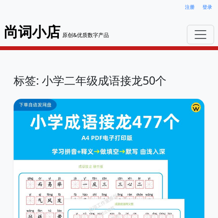
注册
登录
尚词小店
原创&优质数字产品
标签: 小学二年级成语接龙50个