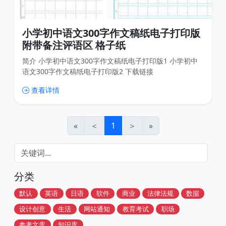
小学初中语文300字作文稿纸电子打印版
附带备注评语区 格子纸
简介 小学初中语文300字作文稿纸电子打印版1 小学初中
语文300字作文稿纸电子打印版2 下载链接
查看详情
«
＜
1
＞
»
分类
默认
英语
日语
软件
商业
法律法规
数据
设计创意
生活
网站通知
教育考试
职场
参考文库
知识库