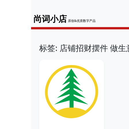
尚词小店
原创&优质数字产品
标签: 店铺招财摆件 做生