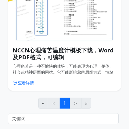
NCCN心理痛苦温度计模板下载，Word
及PDF格式，可编辑
心理痛苦是一种不愉快的体验，可能表现为心理、躯体、
社会或精神层面的困扰。它可能影响您的思维方式、情绪
感受或行为反应，并可能使您更难以应对癌症本身、身体
查看详情
症状或治疗过程。
«
＜
1
＞
»