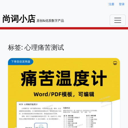
注册
登录
尚词小店
原创&优质数字产品
标签: 心理痛苦测试