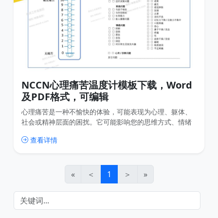
NCCN心理痛苦温度计模板下载，Word
及PDF格式，可编辑
心理痛苦是一种不愉快的体验，可能表现为心理、躯体、
社会或精神层面的困扰。它可能影响您的思维方式、情绪
感受或行为反应，并可能使您更难以应对癌症本身、身体
查看详情
症状或治疗过程。
«
＜
1
＞
»