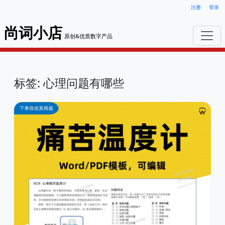
注册
登录
尚词小店
原创&优质数字产品
标签: 心理问题有哪些