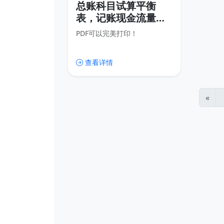
总账科目试算平衡
表，记账现金流量
表，会计报表电子版
PDF可以完美打印！
查看详情
«