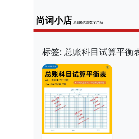
尚词小店
原创&优质数字产品
标签: 总账科目试算平衡