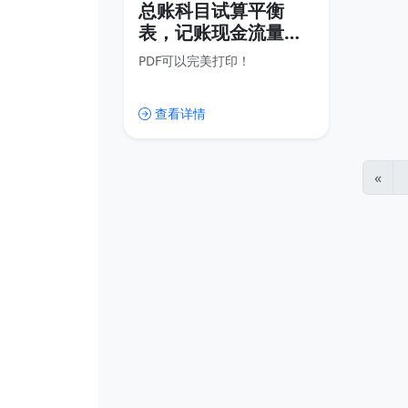
总账科目试算平衡
表，记账现金流量
表，会计报表电子版
PDF可以完美打印！
查看详情
«