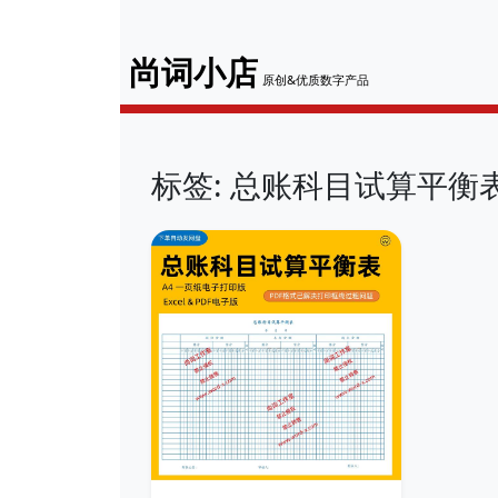
尚词小店
原创&优质数字产品
标签: 总账科目试算平衡