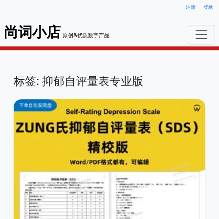
注册
登录
尚词小店
原创&优质数字产品
标签: 抑郁自评量表专业版