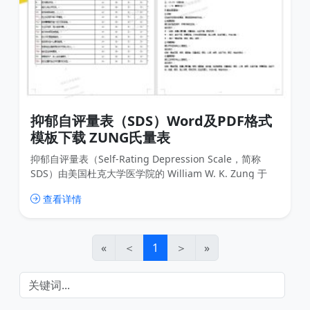
抑郁自评量表（SDS）Word及PDF格式
模板下载 ZUNG氏量表
抑郁自评量表（Self-Rating Depression Scale，简称
SDS）由美国杜克大学医学院的 William W. K. Zung 于
1965 年编制，作为目前应用最广泛的抑郁自评工具之一，
查看详情
它能精准反映抑郁状态的相关症状、严重程度及变化情
况。
«
＜
1
＞
»