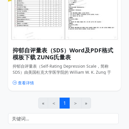
抑郁自评量表（SDS）Word及PDF格式
模板下载 ZUNG氏量表
抑郁自评量表（Self-Rating Depression Scale，简称
SDS）由美国杜克大学医学院的 William W. K. Zung 于
1965 年编制，作为目前应用最广泛的抑郁自评工具之一，
查看详情
它能精准反映抑郁状态的相关症状、严重程度及变化情
况。
«
＜
1
＞
»