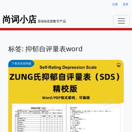
注册
登录
尚词小店
原创&优质数字产品
标签: 抑郁自评量表word