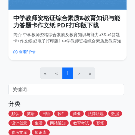
中学教师资格证综合素质&教育知识与能
力答题卡作文纸 PDF打印版下载
简介 中学教师资格综合素质及教育知识与能力a3&a4答题
卡+作文纸a3电子打印版1 中学教师资格综合素质及教育知
识与能力a3&a4答题卡+作文纸a3电子打印版2 中学教师资
查看详情
格综合素质及教育知识与能力a3&a4答题卡+作文纸a3电子
打印版3 中学教师资格综合素质及教育知识与能力a3&a4
答题卡+作文纸a3电子打印版4 下载链接
«
＜
1
＞
»
分类
默认
英语
日语
软件
商业
法律法规
数据
设计创意
生活
网站通知
教育考试
职场
参考文库
知识库