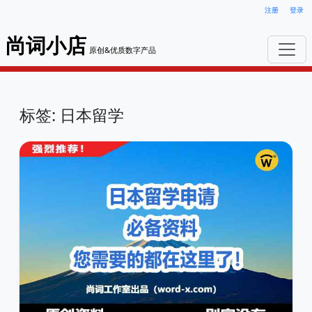
注册
登录
尚词小店
原创&优质数字产品
标签: 日本留学