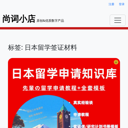
注册
登录
尚词小店
原创&优质数字产品
标签: 日本留学签证材料