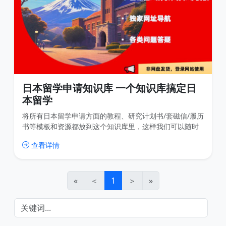
日本留学申请知识库 一个知识库搞定日
本留学
将所有日本留学申请方面的教程、研究计划书/套磁信/履历
书等模板和资源都放到这个知识库里，这样我们可以随时
更新内容，用户也可以随时查找内容，比传统的网盘分享
查看详情
高效很多，也免去了很多不必要的下载。
«
＜
1
＞
»