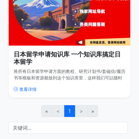
日本留学申请知识库 一个知识库搞定日
本留学
将所有日本留学申请方面的教程、研究计划书/套磁信/履历
书等模板和资源都放到这个知识库里，这样我们可以随时
更新内容，用户也可以随时查找内容，比传统的网盘分享
查看详情
高效很多，也免去了很多不必要的下载。
«
＜
1
＞
»