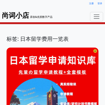
注册
登录
尚词小店
原创&优质数字产品
标签: 日本留学费用一览表