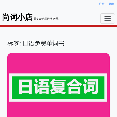
注册
登录
尚词小店
原创&优质数字产品
标签: 日语免费单词书