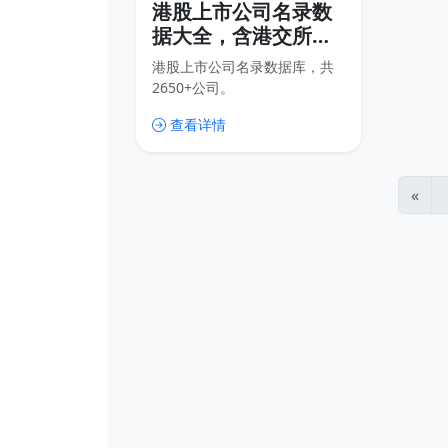
港股上市公司名录数
据大全，含港交所主
板创业板全部
港股上市公司名录数据库，共
2650+公司，量化选
2650+公司。
股必备
查看详情
«