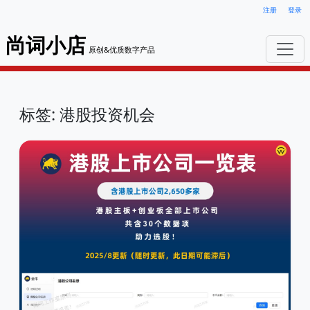
注册
登录
尚词小店
原创&优质数字产品
标签: 港股投资机会