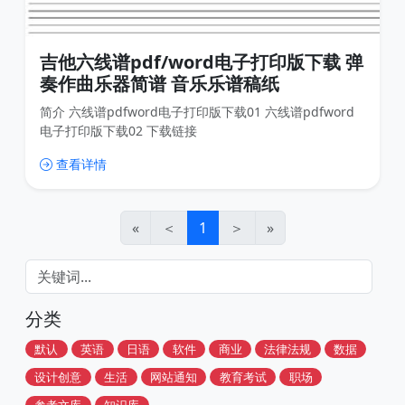
吉他六线谱pdf/word电子打印版下载 弹
奏作曲乐器简谱 音乐乐谱稿纸
简介 六线谱pdfword电子打印版下载01 六线谱pdfword
电子打印版下载02 下载链接
查看详情
«
＜
1
＞
»
分类
默认
英语
日语
软件
商业
法律法规
数据
设计创意
生活
网站通知
教育考试
职场
参考文库
知识库