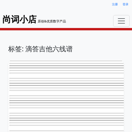
注册
登录
尚词小店
原创&优质数字产品
标签: 滴答吉他六线谱