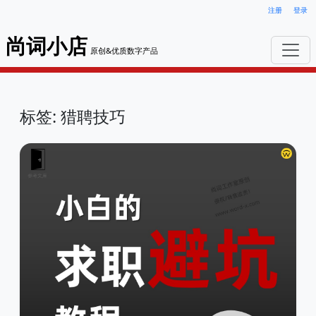
注册
登录
尚词小店
原创&优质数字产品
标签: 猎聘技巧