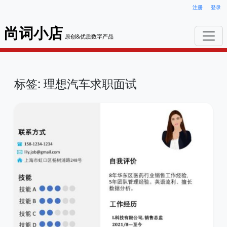
注册
登录
尚词小店
原创&优质数字产品
标签: 理想汽车求职面试