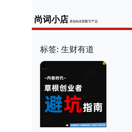
尚词小店
原创&优质数字产品
标签: 生财有道