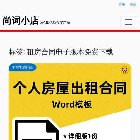
注册
登录
尚词小店
原创&优质数字产品
标签: 租房合同电子版本免费下载