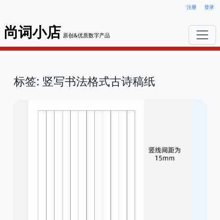
注册
登录
尚词小店
原创&优质数字产品
标签: 竖写书法格式古诗稿纸