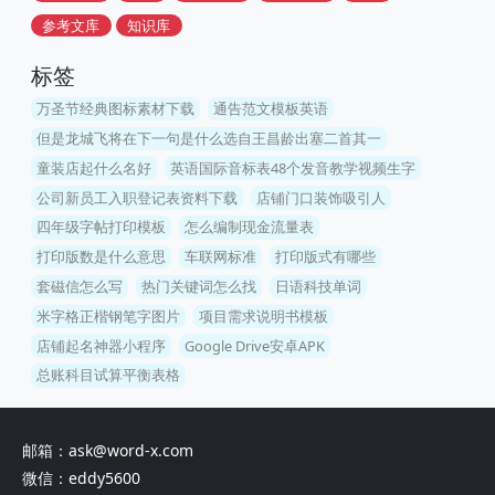
参考文库
知识库
标签
万圣节经典图标素材下载
通告范文模板英语
但是龙城飞将在下一句是什么选自王昌龄出塞二首其一
童装店起什么名好
英语国际音标表48个发音教学视频生字
公司新员工入职登记表资料下载
店铺门口装饰吸引人
四年级字帖打印模板
怎么编制现金流量表
打印版数是什么意思
车联网标准
打印版式有哪些
套磁信怎么写
热门关键词怎么找
日语科技单词
米字格正楷钢笔字图片
项目需求说明书模板
店铺起名神器小程序
Google Drive安卓APK
总账科目试算平衡表格
邮箱：ask@word-x.com
微信：eddy5600