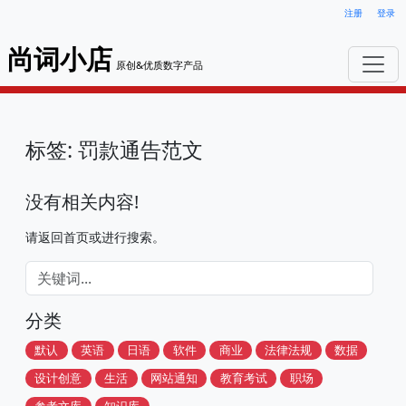
注册
登录
尚词小店
原创&优质数字产品
标签: 罚款通告范文
没有相关内容!
请返回首页或进行搜索。
分类
默认
英语
日语
软件
商业
法律法规
数据
设计创意
生活
网站通知
教育考试
职场