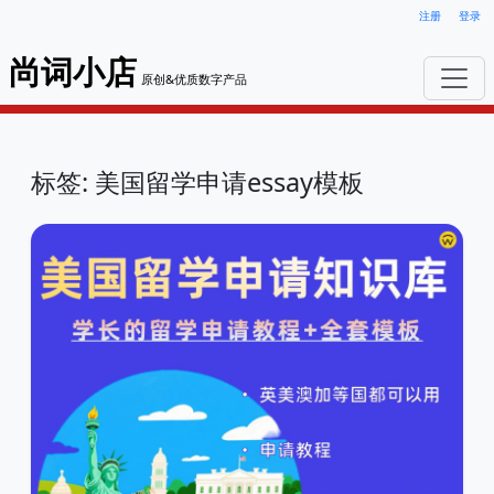
注册
登录
尚词小店
原创&优质数字产品
标签: 美国留学申请essay模板