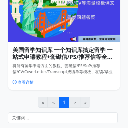
美国留学知识库 一个知识库搞定留学 一
站式申请教程+套磁信/PS/推荐信等全套
例文+各种模板证明
将所有留学申请方面的教程、套磁信/PS/SoP/推荐
信/CV/CoverLetter/Transcript成绩单等模板、在读/毕业
等各种证明和资源放到这个知识库里，这样我们可以随时
查看详情
更新内容，用户也可以随时查找内容，比传统的网盘分享
高效很多，也免去了很多不必要的下载
«
＜
1
＞
»