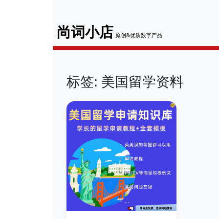
尚词小店
原创&优质数字产品
标签: 美国留学资料