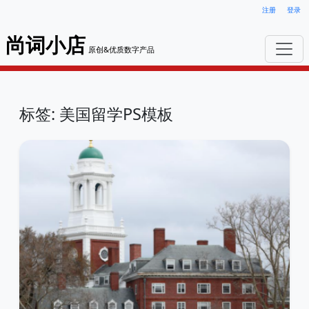
注册
登录
尚词小店
原创&优质数字产品
标签: 美国留学PS模板