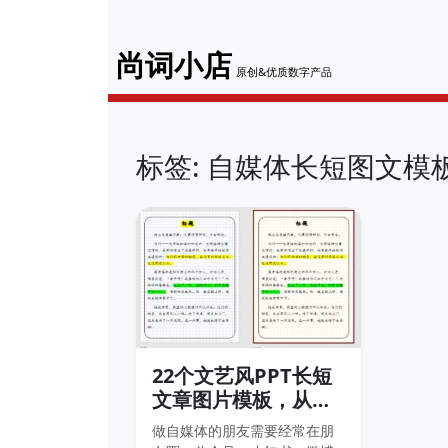
尚词小店
原创&优质数字产品
标签: 自媒体长短图文模
22个文艺风PPT长短
文章图片模板，从
PPT直接输出文章图
做自媒体的朋友需要经常在朋
片