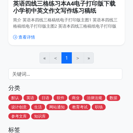
英语四线三格练习本A4电子打印版下载
小学初中英文作文写作练习稿纸
简介 英语本四线三格稿纸电子打印版主图1 英语本四线三
格稿纸电子打印版主图2 英语本四线三格稿纸电子打印版
主图3 英语本四线三格稿纸电子打印版主图4 下载链接
查看详情
«
＜
1
＞
»
分类
默认
英语
日语
软件
商业
法律法规
数据
设计创意
生活
网站通知
教育考试
职场
参考文库
知识库
标签