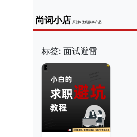
尚词小店
原创&优质数字产品
标签: 面试避雷