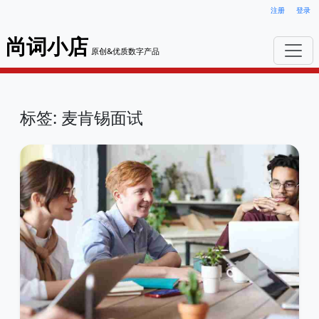
注册
登录
尚词小店
原创&优质数字产品
标签: 麦肯锡面试