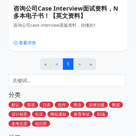
咨询公司Case Interview面试资料，N
多本电子书！【英文资料】
咨询公司case interview原版资料，你懂的1
查看详情
«
＜
1
＞
»
分类
默认
英语
日语
软件
商业
法律法规
数据
设计创意
生活
网站通知
教育考试
职场
参考文库
知识库