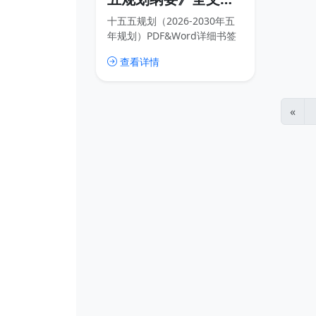
心书签版PDF &
十五五规划（2026-2030年五
Word下载
年规划）PDF&Word详细书签
版
查看详情
«