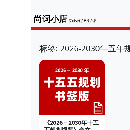
尚词小店
原创&优质数字产品
标签: 2026-2030年五年
《2026－2030年十五
五规划纲要》全文精