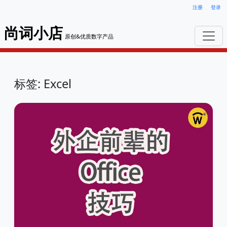
注册
登录
尚词小店
原创&优质数字产品
标签: Excel