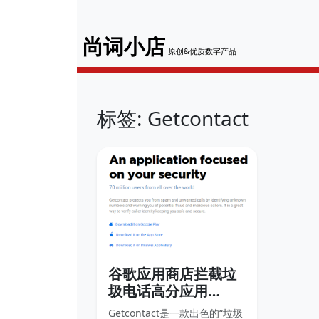
尚词小店
原创&优质数字产品
标签: Getcontact
谷歌应用商店拦截垃
圾电话高分应用
Getcontact
Getcontact是一款出色的“垃圾