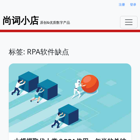
注册
登录
尚词小店
原创&优质数字产品
标签: RPA软件缺点