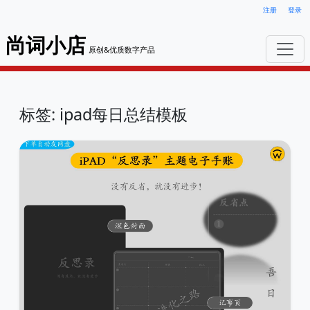
注册
登录
尚词小店
原创&优质数字产品
标签: ipad每日总结模板