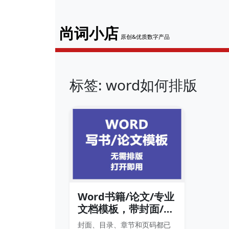
尚词小店
原创&优质数字产品
标签: word如何排版
Word书籍/论文/专业
文档模板，带封面/目
录/自动章节序号，超
封面、目录、章节和页码都已