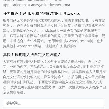
Application.TaskPanes(wdTaskPaneForma
强力推荐！好用/免费的网站客服工具tawk.to
很多网站尤其是外贸网站或者电商网站，都需要在线客服。没有在线
客服，用户在遇到疑问时就无法及时得到回复，这很可能造成客户的
流失，影响网站的收入。 tawk.to就是一款免费的网站客服聊天工
具，它可以解决你网站在线客服的问题，更重要的是它非常简单、易
用，非常适合广大中小网站。 使用流程（以Wordpress为例，也支
持其他非Wordpress网站） 注册账户 安装我的p
真快！搜狗输入法自定义短语输入
大家有没有遇到过这种情况？经常要重复输入电话号码、自己的名
字、公司的名字、产品名称……每次重复输入非常烦，而且也容易打
错，更重要的是越是着急的时候越容易打错。 其实搜狗输入法里是有
自定义短语的快捷输入的，设置快捷输入，以后你再打这些重复的短
语的时候会快到飞起。 下面是设置搜狗输入法自定义短语输入的方
法： 大家也可以直接编辑配置文件，这样一次性就可以录入很多个自
定义快捷短语。