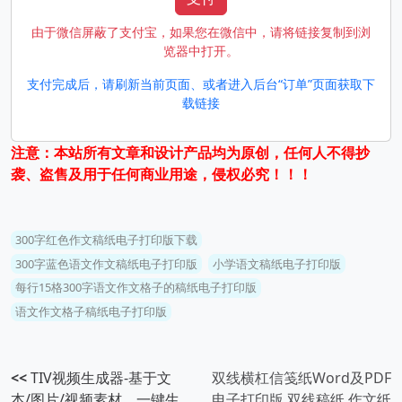
由于微信屏蔽了支付宝，如果您在微信中，请将链接复制到浏
览器中打开。
支付完成后，请刷新当前页面、或者进入后台“订单”页面获取下
载链接
注意：本站所有文章和设计产品均为原创，任何人不得抄
袭、盗售及用于任何商业用途，侵权必究！！！
300字红色作文稿纸电子打印版下载
300字蓝色语文作文稿纸电子打印版
小学语文稿纸电子打印版
每行15格300字语文作文格子的稿纸电子打印版
语文作文格子稿纸电子打印版
<<
TIV视频生成器-基于文
双线横杠信笺纸Word及PDF
本/图片/视频素材，一键生
电子打印版 双线稿纸 作文纸