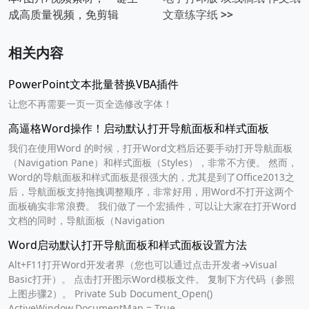
成高质量视频，免剪辑
文章练字纸
>>
相关内容
PowerPoint文本批量替换VBA插件
让您不再需要一页一页全选修改字体！
高逼格Word操作！启动默认打开导航面板和样式面板
我们在使用Word 的时候，打开Word文档后还要手动打开导航面板
（Navigation Pane）和样式面板（Styles），非常不方便。 然而，
Word的导航面板和样式面板是很强大的，尤其是到了Office2013之
后，导航面板支持拖拽调整顺序，非常好用，用Word不打开这两个
面板确实非常浪费。 我们做了一个宏插件，可以让大家在打开Word
文档的同时，导航面板（Navigation
Word启动默认打开导航面板和样式面板设置方法
Alt+F11打开Word开发者界（您也可以通过点击开发者→Visual
Basic打开）。 点击打开图示Word模板文件。 复制下方代码（参照
上图步骤2）。 Private Sub Document_Open()
ActiveWindow.DocumentMap = True