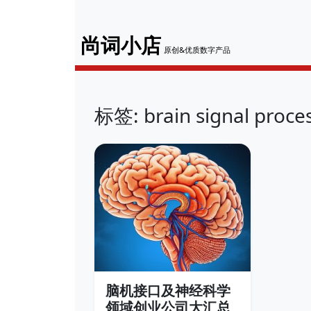
尚词小店
原创&优质数字产品
标签: brain signal proce
脑机接口及神经科学
领域创业公司大汇总