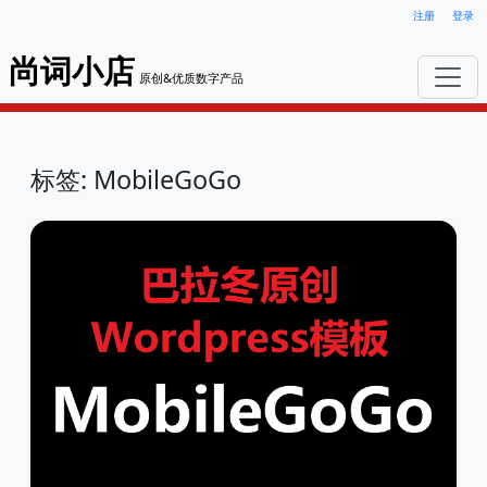
注册
登录
尚词小店
原创&优质数字产品
标签: MobileGoGo