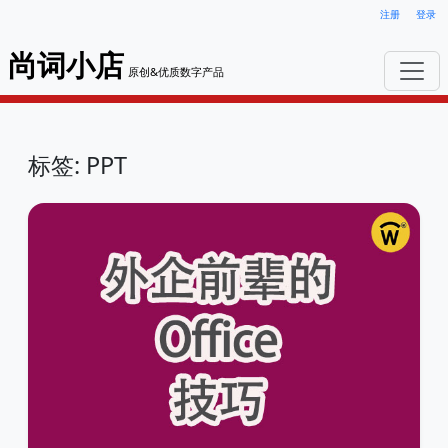
注册
登录
尚词小店
原创&优质数字产品
标签: PPT