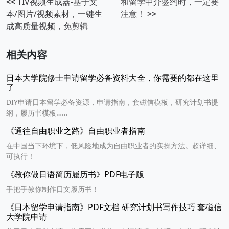
<<
TIV视频生成器-基于文
和留学中介签约时，一定要
本/图片/视频素材，一键生
注意！
>>
成高质量视频，免剪辑
相关内容
日本大学院修士申请留学必备资料大全，你需要的都在这里
了
DIY申请日本留学必备资源，申请指南，套磁信模板，研究计划书提
纲，履历书模板……
《通往自由职业之路》自由职业者指南
在中国当下环境下，低风险地成为自由职业者的实操方法。超详细、
可执行！
《教你做日语简历履历书》PDF电子版
手把手教你制作日文履历书！
《日本留学申请指南》PDF文档 研究计划书写作技巧 套磁信
大学院申请